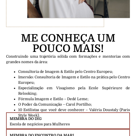
ME CONHEÇA UM
POUCO MAIS!
Construindo uma trajetória sólida com formações e mentorias com
grandes nomes da área:
Consultoria de Imagem & Estilo pelo Centro Europeu;
Imersão: Consultoria de Imagem e Estilo na prática pelo Centro
Europeu;
Especialização em Visagismo pela Ecole Supérieure de
Relooking;
Fórmula Imagem e Estilo – Dedé Leme;
O Poder da Comunicação – Carol Portilho;
10 Estilistas que você deve conhecer – Valéria Doustaly (Paris
Style Week).
MEMBRA DO DIG
Escola de negócios para Mulheres
MEMBRA DO ENCONTRO DA MARI